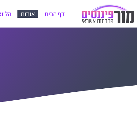
דף הבית
אודות
הלווא