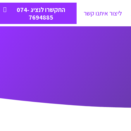
התקשרו לנציג 074-
ליצור איתנו קשר
7694885