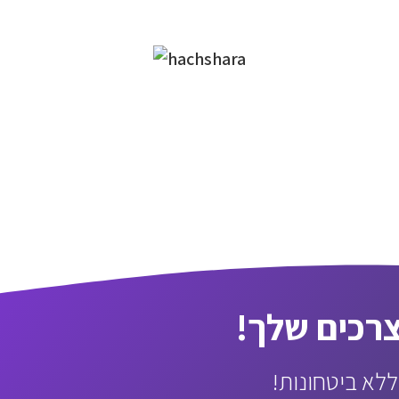
רכים שלך!
ללא ביטחונות!