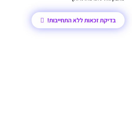
בדיקת זכאות ללא התחייבות!